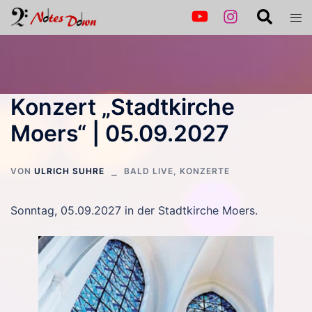
Zum
Suche
Men
Inhalt
ums
springen
Konzert „Stadtkirche
Moers“ | 05.09.2027
VON
ULRICH SUHRE
BALD LIVE
,
KONZERTE
Sonntag, 05.09.2027 in der Stadtkirche Moers.