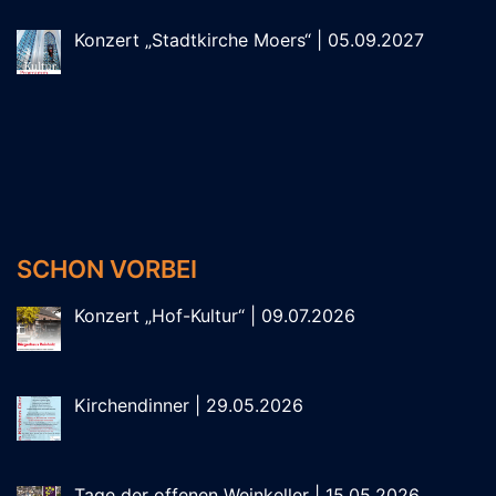
Konzert „Stadtkirche Moers“ | 05.09.2027
SCHON VORBEI
Konzert „Hof-Kultur“ | 09.07.2026
Kirchendinner | 29.05.2026
Tage der offenen Weinkeller | 15.05.2026