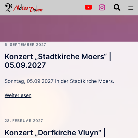
Zum
Suche
Men
Inhalt
ums
springen
5. SEPTEMBER 2027
Konzert „Stadtkirche Moers“ |
05.09.2027
Sonntag, 05.09.2027 in der Stadtkirche Moers.
Weiterlesen
28. FEBRUAR 2027
Konzert „Dorfkirche Vluyn“ |