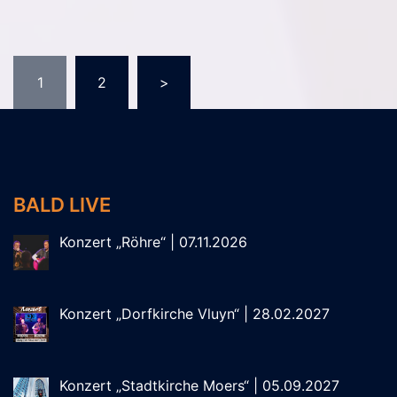
Seitennummerierung
1
2
>
der
Beiträge
BALD LIVE
Konzert „Röhre“ | 07.11.2026
Konzert „Dorfkirche Vluyn“ | 28.02.2027
Konzert „Stadtkirche Moers“ | 05.09.2027