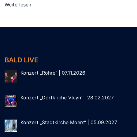
Weiterlesen
BALD LIVE
Konzert „Röhre“ | 07.11.2026
Konzert „Dorfkirche Vluyn“ | 28.02.2027
Konzert „Stadtkirche Moers“ | 05.09.2027