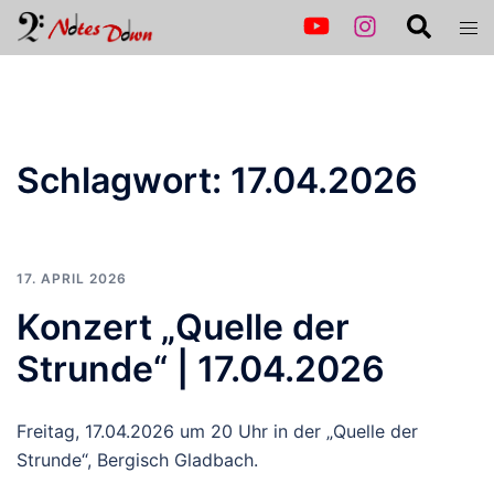
Zum
Suche
Men
Inhalt
ums
springen
Schlagwort:
17.04.2026
17. APRIL 2026
Konzert „Quelle der
Strunde“ | 17.04.2026
Freitag, 17.04.2026 um 20 Uhr in der „Quelle der
Strunde“, Bergisch Gladbach.