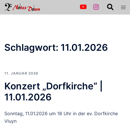
Zum
Suche
Men
Inhalt
ums
springen
Schlagwort:
11.01.2026
11. JANUAR 2026
Konzert „Dorfkirche“ |
11.01.2026
Sonntag, 11.01.2026 um 18 Uhr in der ev. Dorfkirche
Vluyn