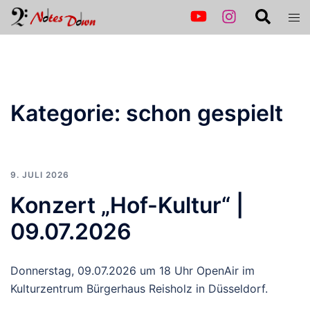
Zum
Suche
Men
Inhalt
ums
springen
Kategorie:
schon gespielt
9. JULI 2026
Konzert „Hof-Kultur“ |
09.07.2026
Donnerstag, 09.07.2026 um 18 Uhr OpenAir im
Kulturzentrum Bürgerhaus Reisholz in Düsseldorf.